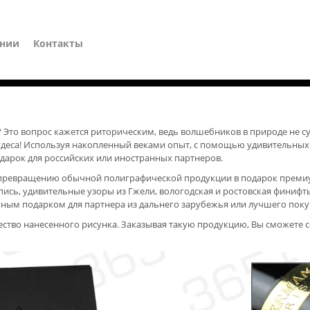
ании
Контакты
Это вопрос кажется риторическим, ведь волшебников в природе не суще
удеса! Используя накопленный веками опыт, с помощью удивительных
дарок для российских или иностранных партнеров.
превращению обычной полиграфической продукции в подарок премиум-
сь, удивительные узоры из Гжели, вологодская и ростовская финифть –
пным подарком для партнера из дальнего зарубежья или лучшего поку
тво нанесенного рисунка. Заказывая такую продукцию, Вы сможете с