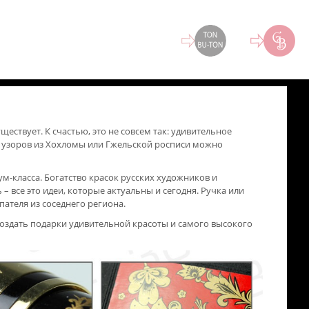
ствует. К счастью, это не совсем так: удивительное
 узоров из Хохломы или Гжельской росписи можно
класса. Богатство красок русских художников и
 все это идеи, которые актуальны и сегодня. Ручка или
пателя из соседнего региона.
оздать подарки удивительной красоты и самого высокого