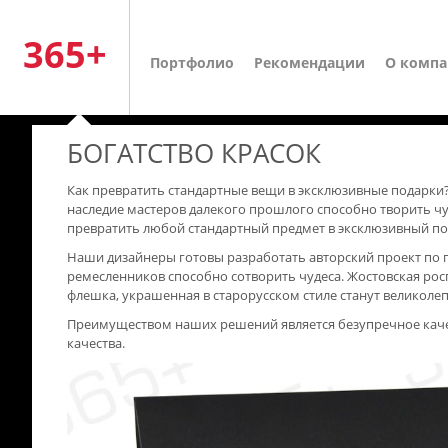
365+
Портфолио
Рекомендации
О комп
БОГАТСТВО КРАСОК
Как превратить стандартные вещи в эксклюзивные подарки? 
наследие мастеров далекого прошлого способно творить ч
превратить любой стандартный предмет в эксклюзивный по
Наши дизайнеры готовы разработать авторский проект по 
ремесленников способно сотворить чудеса. Жостовская роспи
флешка, украшенная в старорусском стиле станут великоле
Преимуществом наших решений является безупречное качес
качества.