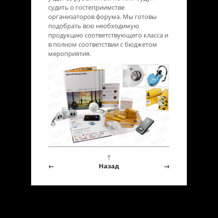
судить о гостеприимстве
организаторов форума. Мы готовы
подобрать всю необходимую
продукцию соответствующего класса и
в полном соответствии с бюджетом
мероприятия.
↑
←
Назад
→