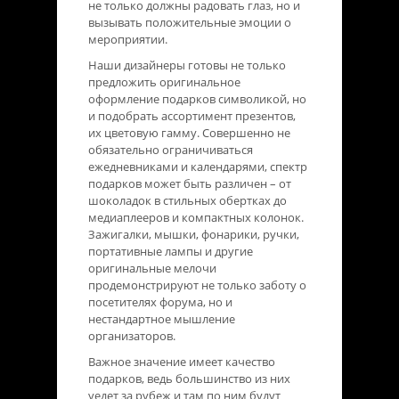
не только должны радовать глаз, но и
вызывать положительные эмоции о
мероприятии.
Наши дизайнеры готовы не только
предложить оригинальное
оформление подарков символикой, но
и подобрать ассортимент презентов,
их цветовую гамму. Совершенно не
обязательно ограничиваться
ежедневниками и календарями, спектр
подарков может быть различен – от
шоколадок в стильных обертках до
медиаплееров и компактных колонок.
Зажигалки, мышки, фонарики, ручки,
портативные лампы и другие
оригинальные мелочи
продемонстрируют не только заботу о
посетителях форума, но и
нестандартное мышление
организаторов.
Важное значение имеет качество
подарков, ведь большинство из них
уедет за рубеж и там по ним будут