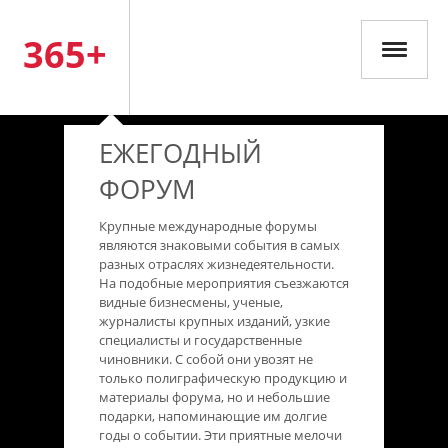
365+
ЕЖЕГОДНЫЙ
ФОРУМ
Крупные международные форумы
являются знаковыми события в самых
разных отраслях жизнедеятельности.
На подобные мероприятия съезжаются
видные бизнесмены, ученые,
журналисты крупных изданий, узкие
специалисты и государственные
чиновники. С собой они увозят не
только полиграфическую продукцию и
материалы форума, но и небольшие
подарки, напоминающие им долгие
годы о событии. Эти приятные мелочи