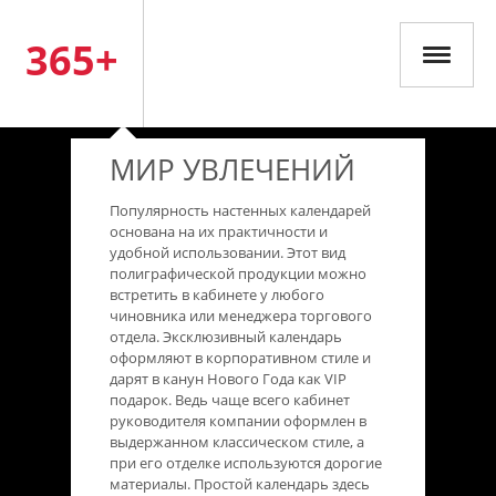
365+
МИР УВЛЕЧЕНИЙ
Популярность настенных календарей
основана на их практичности и
удобной использовании. Этот вид
полиграфической продукции можно
встретить в кабинете у любого
чиновника или менеджера торгового
отдела. Эксклюзивный календарь
оформляют в корпоративном стиле и
дарят в канун Нового Года как VIP
подарок. Ведь чаще всего кабинет
руководителя компании оформлен в
выдержанном классическом стиле, а
при его отделке используются дорогие
материалы. Простой календарь здесь