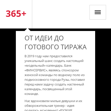
365+
ОТ ИДЕИ ДО
ГОТОВОГО ТИРАЖА
В 2019 году нам предоставился
уникальный шанс создать настоящий
«модельный» календарь. Банк
«ФИНСЕРВИС», являясь спонсором
женской команды по водному поло из
подмосковного города Рузы, поставил
перед нами задачу создать настенный
календарь, посвященный этой
команде.
Нас вдохновили милые девушки и их
обворожительная тренер - идея
родилась мгновенно! «РУЗКИЕ