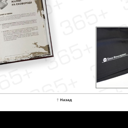
↑
Назад