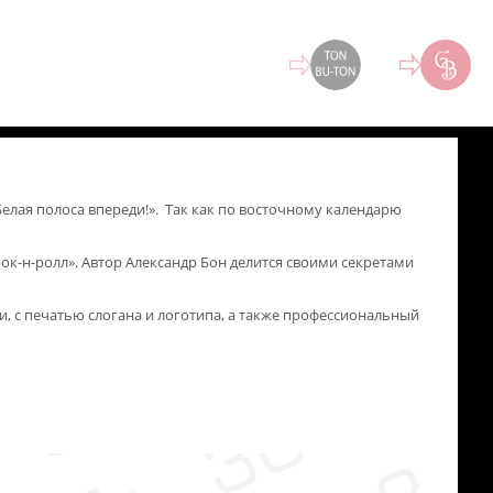
лая полоса впереди!». Так как по восточному календарю
ок-н-ролл». Автор Александр Бон делится своими секретами
, с печатью слогана и логотипа, а также профессиональный