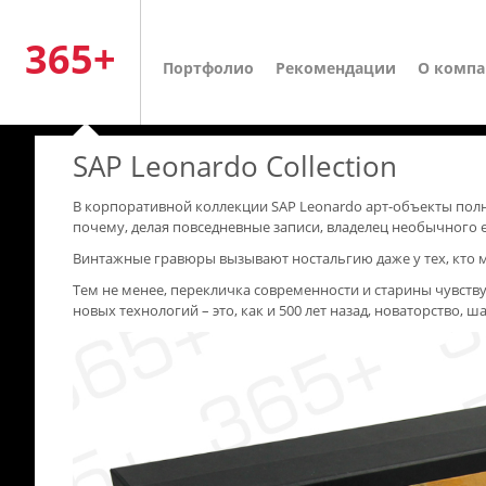
365+
Портфолио
Рекомендации
О комп
SAP Leonardo Collection
В корпоративной коллекции SAP Leonardo арт-объекты полн
почему, делая повседневные записи, владелец необычного 
Винтажные гравюры вызывают ностальгию даже у тех, кто м
Тем не менее, перекличка современности и старины чувств
новых технологий – это, как и 500 лет назад, новаторство,