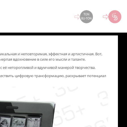
кальная и неповторимая, эффектная и артистичная. Вот,
ерпая вдохновение в силе его мысли и таланте.
 с её неторопливой и вдумчивой манерой творчества.
существить цифровую трансформацию, раскрывает потенциал