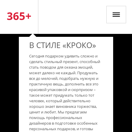
365+
В СТИЛЕ «КРОКО»
Сегодня подарком удивить сложно и
сделать стильный презент, способный
стать поводом для океана эмоций,
может далеко не каждый. Продумать
все до мелочей, подобрать нужную и
практичную вещь, дополнить все это
красивой упаковкой и сюрпризом –
такое может придумать только тот
человек, который действительно
хорошо знает виновника торжества,
ценит и любит. Мы предлагаем
помощь профессиональных
дизайнеров в подготовке особенных
персональных подарков, и готовы