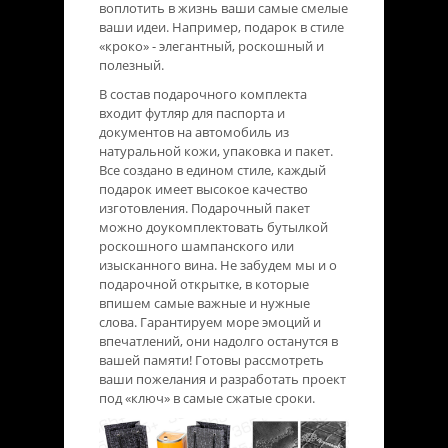
воплотить в жизнь ваши самые смелые
ваши идеи. Например, подарок в стиле
«кроко» - элегантный, роскошный и
полезный.
В состав подарочного комплекта
входит футляр для паспорта и
документов на автомобиль из
натуральной кожи, упаковка и пакет.
Все создано в едином стиле, каждый
подарок имеет высокое качество
изготовления. Подарочный пакет
можно доукомплектовать бутылкой
роскошного шампанского или
изысканного вина. Не забудем мы и о
подарочной открытке, в которые
впишем самые важные и нужные
слова. Гарантируем море эмоций и
впечатлений, они надолго останутся в
вашей памяти! Готовы рассмотреть
ваши пожелания и разработать проект
под «ключ» в самые сжатые сроки.