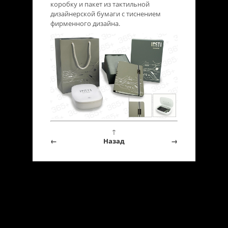
коробку и пакет из тактильной
дизайнерской бумаги с тиснением
фирменного дизайна.
↑
←
Назад
→