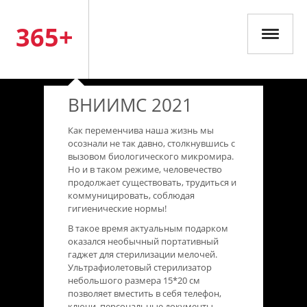
365+
ВНИИМС 2021
Как переменчива наша жизнь мы
осознали не так давно, столкнувшись с
вызовом биологического микромира.
Но и в таком режиме, человечество
продолжает существовать, трудиться и
коммуницировать, соблюдая
гигиенические нормы!
В такое время актуальным подарком
оказался необычный портативный
гаджет для стерилизации мелочей.
Ультрафиолетовый стерилизатор
небольшого размера 15*20 см
позволяет вместить в себя телефон,
ключи, персональные документы,