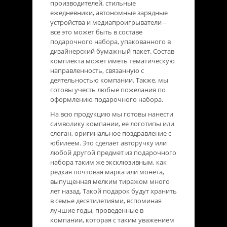
производителей, стильные
ежедневники, автономные зарядные
устройства и медиапроигрыватели –
все это может быть в составе
подарочного набора, упакованного в
дизайнерский бумажный пакет. Состав
комплекта может иметь тематическую
направленность, связанную с
деятельностью компании. Также, мы
готовы учесть любые пожелания по
оформлению подарочного набора.
На всю продукцию мы готовы нанести
символику компании, ее логотипы или
слоган, оригинальное поздравление с
юбилеем. Это сделает авторучку или
любой другой предмет из подарочного
набора таким же эксклюзивным, как
редкая почтовая марка или монета,
выпущенная мелким тиражом много
лет назад. Такой подарок будут хранить
в семье десятилетиями, вспоминая
лучшие годы, проведенные в
компании, которая с таким уважением