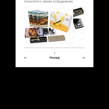
относится к своим сотрудникам.
↑
←
Назад
→