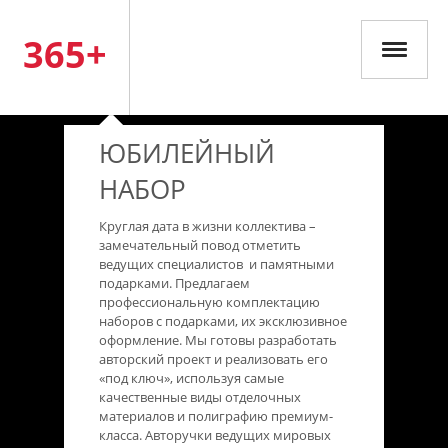
365+
ЮБИЛЕЙНЫЙ
НАБОР
Круглая дата в жизни коллектива –
замечательный повод отметить
ведущих специалистов и памятными
подарками. Предлагаем
профессиональную комплектацию
наборов с подарками, их эксклюзивное
оформление. Мы готовы разработать
авторский проект и реализовать его
«под ключ», используя самые
качественные виды отделочных
материалов и полиграфию премиум-
класса. Авторучки ведущих мировых