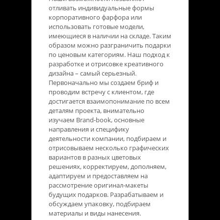
отливать индивидуальные формы
корпоративного фарфора или
использовать готовые модели,
имеющиеся в наличии на складе. Таким
образом можно разграничить подарки
по ценовым категориям. Наш подход к
разработке и отрисовке креативного
дизайна – самый серьезный.
Первоначально мы создаем бриф и
проводим встречу с клиентом, где
достигается взаимопонимание по всем
деталям проекта, внимательно
изучаем Brand-book, основные
направления и специфику
деятельности компании, подбираем и
отрисовываем несколько графических
вариантов в разных цветовых
решениях, корректируем, дополняем,
адаптируем и предоставляем на
рассмотрение оригинал-макеты
будущих подарков. Разрабатываем и
обсуждаем упаковку, подбираем
материалы и виды нанесения.