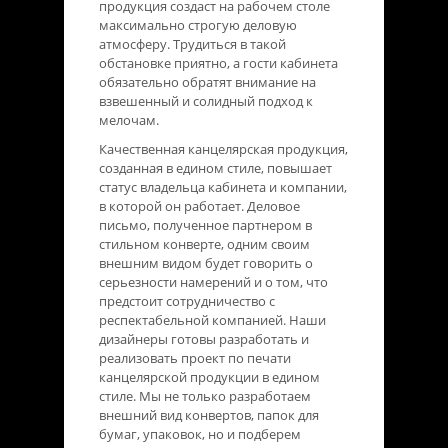
продукция создаст на рабочем столе
максимально строгую деловую
атмосферу. Трудиться в такой
обстановке приятно, а гости кабинета
обязательно обратят внимание на
взвешенный и солидный подход к
мелочам.
Качественная канцелярская продукция,
созданная в едином стиле, повышает
статус владельца кабинета и компании,
в которой он работает. Деловое
письмо, полученное партнером в
стильном конверте, одним своим
внешним видом будет говорить о
серьезности намерений и о том, что
предстоит сотрудничество с
респектабельной компанией. Наши
дизайнеры готовы разработать и
реализовать проект по печати
канцелярской продукции в едином
стиле. Мы не только разработаем
внешний вид конвертов, папок для
бумаг, упаковок, но и подберем