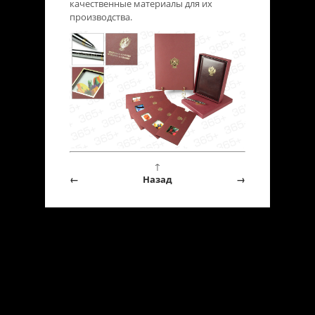
качественные материалы для их
производства.
↑
←
Назад
→