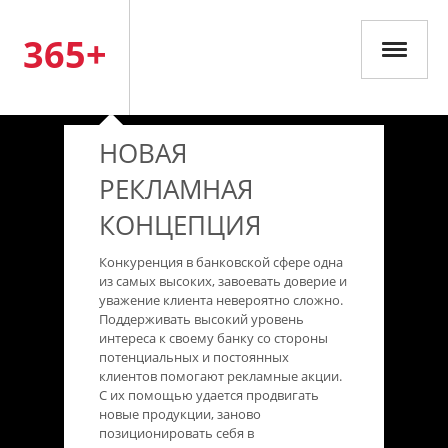
365+
НОВАЯ
РЕКЛАМНАЯ
КОНЦЕПЦИЯ
Конкуренция в банковской сфере одна
из самых высоких, завоевать доверие и
уважение клиента невероятно сложно.
Поддерживать высокий уровень
интереса к своему банку со стороны
потенциальных и постоянных
клиентов помогают рекламные акции.
С их помощью удается продвигать
новые продукции, заново
позиционировать себя в