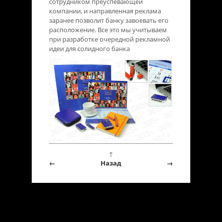
сотрудником преуспевающей
компании, и направленная реклама
заранее позволит банку завоевать его
расположение. Все это мы учитываем
при разработке очередной рекламной
идеи для солидного банка
↑
←
Назад
→