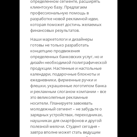
определенном сегменте, расширять
клиентскую базу. Предлагаем
профессиональную помощь в
разработке новой рекламной идеи,
которая поможет достичь желаемых
финансовых результатов.
Наши маркетологи и дизайнеры
готовы не только разработать
концепцию продвижения
определенных банковских услуг, но и
дизайн необходимой полиграфической
продукции. Настенные и настольные
календари, подарочные блокноты и
ежедневники, фирменные ручки и
флешки, украшенные логотипом банка
и рекламным слоганом компании – все
это великолепные рекламные
носители. Планируете завоевать
молодежный сегмент – не забудьте о
зарядных устройствах, переходниках,
наушниках для смартфонов и другой
полезной мелочи. Студент сегодня –
завтра вполне может стать ведущим